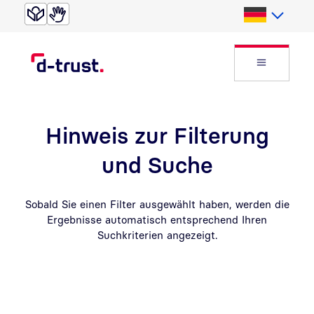
Direkt zur Suche
Direkt zum Inhalt
Deutsch
Website
Hinweis zur Filterung
und Suche
Sobald Sie einen Filter ausgewählt haben, werden die
Ergebnisse automatisch entsprechend Ihren
Suchkriterien angezeigt.