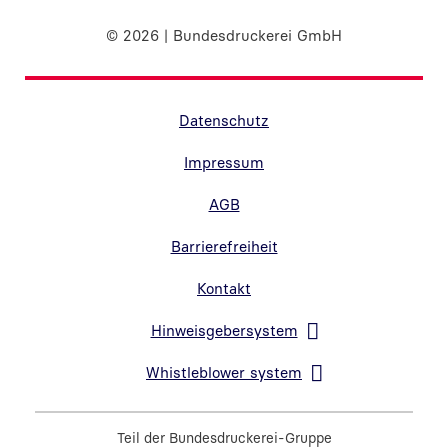
© 2026 | Bundesdruckerei GmbH
Randnavigation Fußzeile
Datenschutz
Impressum
AGB
Barrierefreiheit
Kontakt
Hinweisgebersystem
Link in neuem Fenster öffnen
Whistleblower system
Link in neuem Fenster öffnen
Teil der
Bundesdruckerei-Gruppe