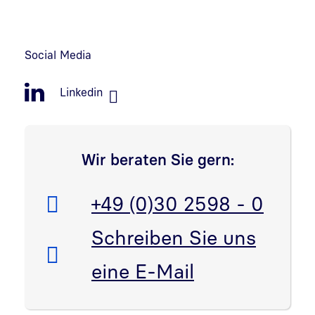
Social Media
Linkedin
Wir beraten Sie gern:
Telefon:
+49 (0)30 2598 - 0
E-Mail:
Schreiben Sie uns
eine E-Mail