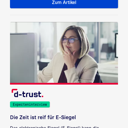
Zum Artikel
Online-Ausweisfunktion auspr
Experteninterview
Die Zeit ist reif für E-Siegel
Das elektronische Siegel (E-Siegel) kann die