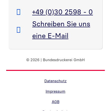
Telefon:
+49 (0)30 2598 - 0
E-Mail:
Schreiben Sie uns
eine E-Mail
© 2026 | Bundesdruckerei GmbH
Randnavigation Fußzeile
Datenschutz
Impressum
AGB