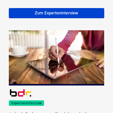
Zum Experteninterview
AusweisIDent: Online-Identifiz
Experteninterview