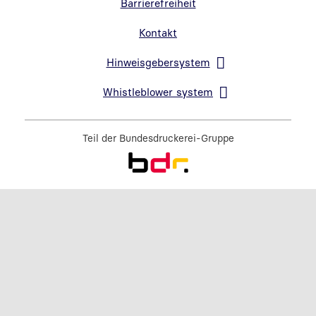
Barrierefreiheit
Kontakt
Hinweisgebersystem
Link in neuem Fenster öffnen
Whistleblower system
Link in neuem Fenster öffnen
Teil der
Bundesdruckerei-Gruppe