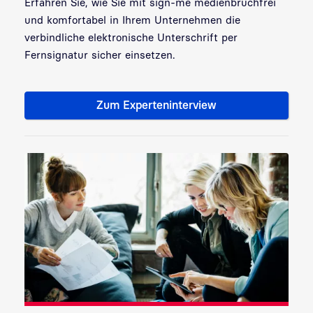
Erfahren Sie, wie Sie mit sign-me medienbruchfrei
und komfortabel in Ihrem Unternehmen die
verbindliche elektronische Unterschrift per
Fernsignatur sicher einsetzen.
Zum Experteninterview
In vier Schritten die händisch