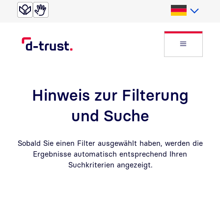
Direkt zur Suche
Direkt zum Inhalt
Deutsch
Website
Hinweis zur Filterung
und Suche
Sobald Sie einen Filter ausgewählt haben, werden die
Ergebnisse automatisch entsprechend Ihren
Suchkriterien angezeigt.