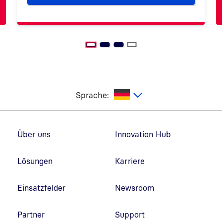
utsch
Sprache:
Fußzeilennavigation
Über uns
Innovation Hub
Lösungen
Karriere
Einsatzfelder
Newsroom
Partner
Support