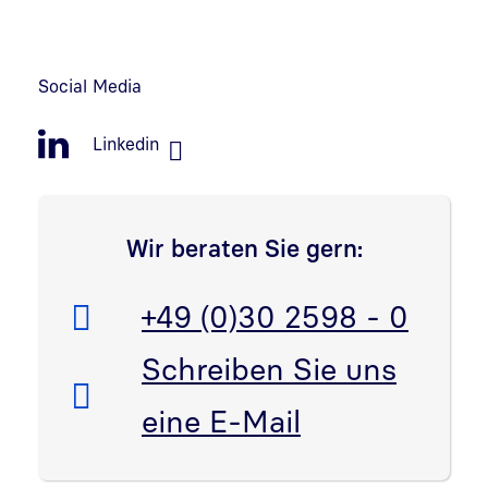
Social Media
Linkedin
Wir beraten Sie gern:
Telefon:
+49 (0)30 2598 - 0
E-Mail:
Schreiben Sie uns
eine E-Mail