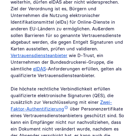
weiterhin, dürfen eIDAS aber nicht widersprechen.
Ziel der Verordnung ist es, Bürgern und
Unternehmen die Nutzung elektronischer
Identifikationsmittel (eIDs) für Online-Dienste in
anderen EU-Ländern zu ermöglichen. Außerdem
sollen Barrieren für so genannte Vertrauensdienste
abgebaut werden, die gegen Entgelt Signaturen und
Karten ausstellen, prüfen und validieren.
Vertrauensdiensteanbieter
wie D-Trust, ein
Unternehmen der Bundesdruckerei-Gruppe, die
sämtliche
eIDAS
-Anforderungen erfüllen, gelten als
qualifizierte Vertrauensdiensteanbieter.
Die höchste rechtliche Verbindlichkeit erfüllen
qualifizierte elektronische Signaturen (QES), die
zusätzlich zur Verschlüsselung mit einer
Zwei-
Faktor-Authentifizierung
über Personenzertifikate
eines Vertrauensdiensteanbieters geschützt sind. So
kann ein Empfänger nicht nur nachvollziehen, dass
ein Dokument nicht verändert wurde, nachdem es
der Absender verschickt hat, er kann auch die