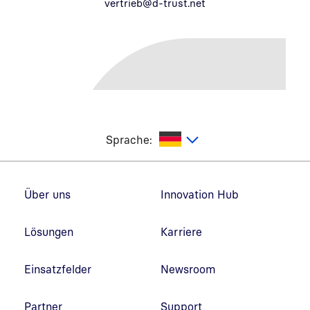
vertrieb@d-trust.net
utsch
Sprache:
Fußzeilennavigation
Über uns
Innovation Hub
Lösungen
Karriere
Einsatzfelder
Newsroom
Partner
Support