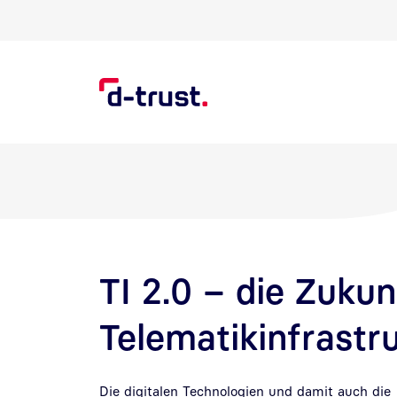
Direkt zur Suche
Direkt zum Inhalt
TI 2.0 – die Zukun
Telematikinfrastr
Die digitalen Technologien und damit auch die