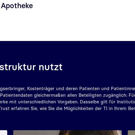
e Apotheke
struktur nutzt
ungserbringer, Kostenträger und deren Patienten und Patientinn
Patientendaten gleichermaßen allen Beteiligten zugänglich: Fü
ke mit unterschiedlichen Vorgaben. Dasselbe gilt für Instituti
ust erfahren Sie, wie Sie die Möglichkeiten der TI in Ihrem Be