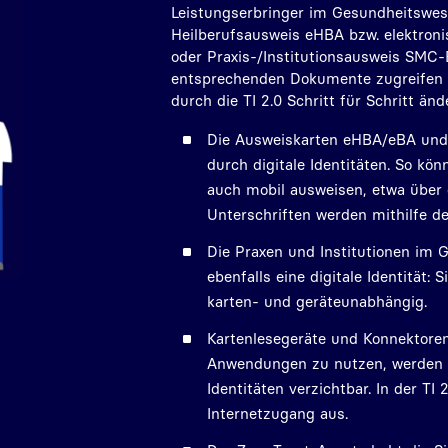
Leistungserbringer im Gesundheitswes
Heilberufsausweis eHBA bzw. elektron
oder Praxis-/Institutionsausweis SMC-
entsprechenden Dokumente zugreifen z
durch die TI 2.0 Schritt für Schritt änd
Die Ausweiskarten eHBA/eBA und
durch digitale Identitäten. So kö
auch mobil ausweisen, etwa über 
Unterschriften werden mithilfe de
Die Praxen und Institutionen im 
ebenfalls eine digitale Identität:
karten- und geräteunabhängig.
Kartenlesegeräte und Konnektoren
Anwendungen zu nutzen, werden d
Identitäten verzichtbar. In der TI 
Internetzugang aus.