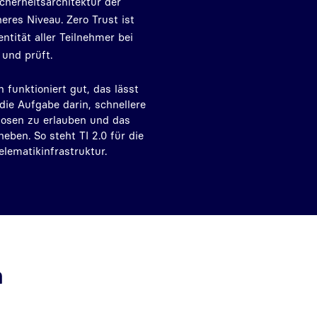
cherheitsarchitektur der
eres Niveau. Zero Trust ist
entität aller Teilnehmer bei
 und prüft.
funktioniert gut, das lässt
die Aufgabe darin, schnellere
nosen zu erlauben und das
eben. So steht TI 2.0 für die
elematikinfrastruktur.
n