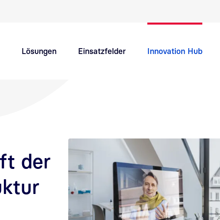
Schnellnavigation Hauptthemen
Lösungen
Einsatzfelder
Innovation Hub
Support
Karriere
ft der
uktur