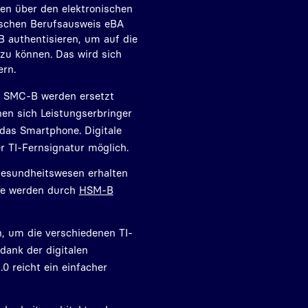
en über den elektronischen
ischen Berufsausweis eBA
B authentisieren, um auf die
u können. Das wird sich
ern.
 SMC-B werden ersetzt
nnen sich Leistungserbringer
das Smartphone. Digitale
r TI-Fernsignatur möglich.
Gesundheitswesen erhalten
 Sie werden durch
HSM-B
, um die verschiedenen TI-
ank der digitalen
2.0 reicht ein einfacher