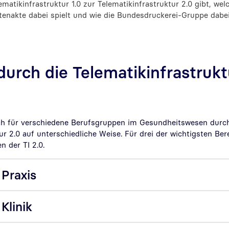
matikinfrastruktur 1.0 zur Telematikinfrastruktur 2.0 gibt, welc
tenakte dabei spielt und wie die Bundesdruckerei-Gruppe dabei
durch die Telematikinfrastrukt
ich für verschiedene Berufsgruppen im Gesundheitswesen durch
ur 2.0 auf unterschiedliche Weise. Für drei der wichtigsten Ber
n der TI 2.0.
 Praxis
 Klinik