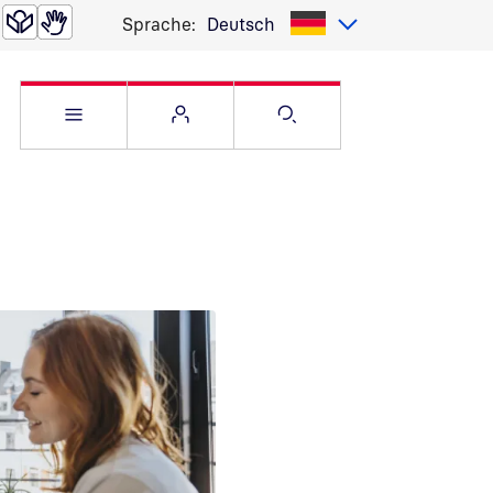
Sprache:
Deutsch
Service Menü öffnen
Websitemenü öffnen
Suche öffnen