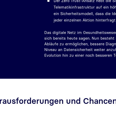
Der Zero Trust-Ansatz hebt die Si
Telematikinfrastruktur auf ein höh
ein Sicherheitsmodell, dass die Id
jeder einzelnen Aktion hinterfragt
Das digitale Netz im Gesundheitswesen 
sich bereits heute sagen. Nun besteht 
Abläufe zu ermöglichen, bessere Diag
Niveau an Datensicherheit weiter anzuh
Evolution hin zu einer noch besseren T
erausforderungen und Chance