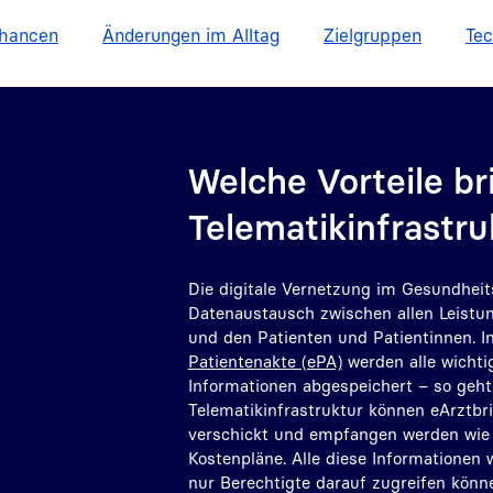
Chancen
Änderungen im Alltag
Zielgruppen
Tec
Welche Vorteile br
Telematikinfrastru
Die digitale Vernetzung im Gesundhei
Datenaustausch zwischen allen Leistun
und den Patienten und Patientinnen. I
Patientenakte (ePA)
werden alle wichti
Informationen abgespeichert – so geht 
Telematikinfrastruktur können eArztbr
verschickt und empfangen werden wie
Kostenpläne. Alle diese Informationen 
nur Berechtigte darauf zugreifen könn