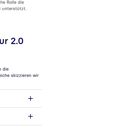
he Rolle die
 unterstützt.
ur 2.0
 die
eiche skizzieren wir