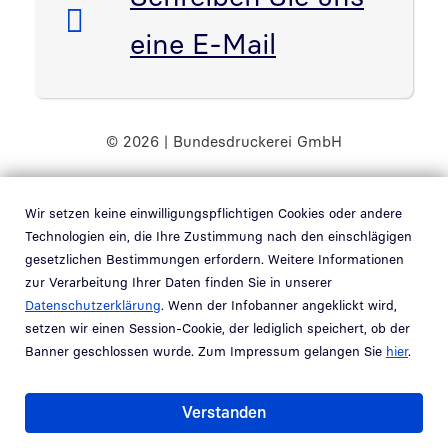
eine E-Mail
© 2026 | Bundesdruckerei GmbH
Wir setzen keine einwilligungspflichtigen Cookies oder andere
Randnavigation Fußzeile
Datenschutz
Technologien ein, die Ihre Zustimmung nach den einschlägigen
gesetzlichen Bestimmungen erfordern. Weitere Informationen
Impressum
zur Verarbeitung Ihrer Daten finden Sie in unserer
Datenschutzerklärung
. Wenn der Infobanner angeklickt wird,
AGB
setzen wir einen Session-Cookie, der lediglich speichert, ob der
Barrierefreiheit
Banner geschlossen wurde. Zum Impressum gelangen Sie
hier
.
Kontakt
Verstanden
Hinweisgebersystem