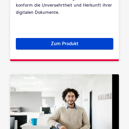
konform die Unversehrtheit und Herkunft ihrer
digitalen Dokumente.
Zum Produkt
Siegelkarten: Qualifiziert elek