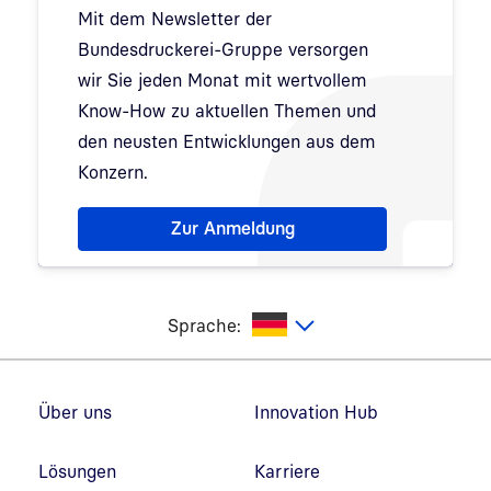
Mit dem Newsletter der
Bundesdruckerei-Gruppe versorgen
wir Sie jeden Monat mit wertvollem
Know-How zu aktuellen Themen und
den neusten Entwicklungen aus dem
Konzern.
Hinweis: Dialog zur Newsletter-Anmeldung wurde 
Zur Anmeldung
utsch
Sprache:
Fußzeilennavigation
Über uns
Innovation Hub
Lösungen
Karriere