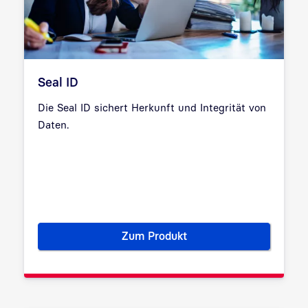
Seal ID
Die Seal ID sichert Herkunft und Integrität von
Daten.
Zum Produkt
Seal ID