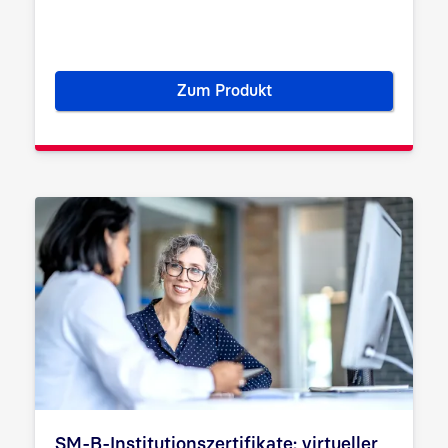
Zum Produkt
Signaturserver portiQ extende
SM-B-Institutionszertifikate: virtueller