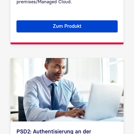
premises/Managed Cloud.
Zum Produkt
portiQ: elektronische Signatu
PSD2: Authentisierung an der